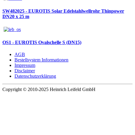
SW482025 - EUROTIS Solar Edelstahlwellrohr Thinpower
DN20 x 25 m
OS1 - EUROTIS Ovalschelle S (DN15)
AGB
Bestellsystem Informationen
Impressum
Disclaimer
Datenschutzerklärung
Copyright © 2010-2025 Heinrich Leifeld GmbH