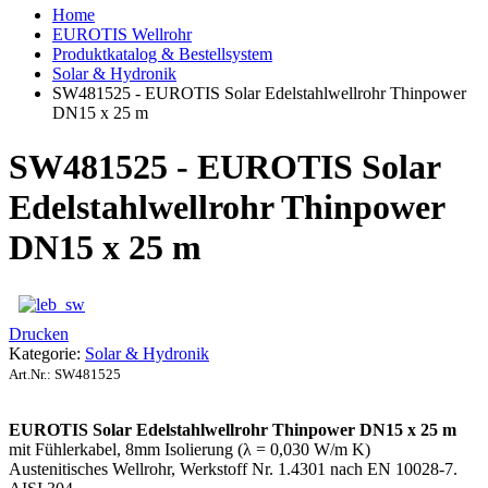
Home
EUROTIS Wellrohr
Produktkatalog & Bestellsystem
Solar & Hydronik
SW481525 - EUROTIS Solar Edelstahlwellrohr Thinpower
DN15 x 25 m
SW481525 - EUROTIS Solar
Edelstahlwellrohr Thinpower
DN15 x 25 m
Drucken
Kategorie:
Solar & Hydronik
Art.Nr.:
SW481525
EUROTIS Solar Edelstahlwellrohr Thinpower DN15 x 25 m
mit Fühlerkabel, 8mm Isolierung (λ = 0,030 W/m K)
Austenitisches Wellrohr, Werkstoff Nr. 1.4301 nach EN 10028-7.