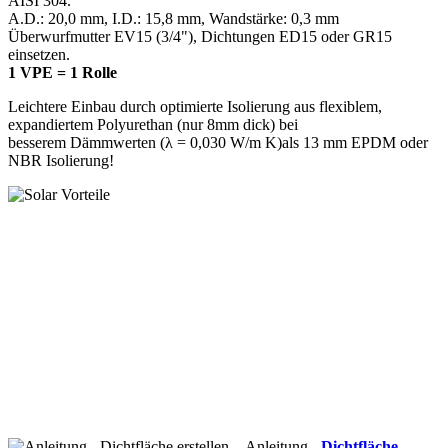
AISI 304.
A.D.: 20,0 mm, I.D.: 15,8 mm, Wandstärke: 0,3 mm
Überwurfmutter EV15 (3/4"), Dichtungen ED15 oder GR15
einsetzen.
1 VPE = 1 Rolle
Leichtere Einbau durch optimierte Isolierung aus flexiblem,
expandiertem Polyurethan (nur 8mm dick) bei
besserem Dämmwerten (λ = 0,030 W/m K)als 13 mm EPDM oder
NBR Isolierung!
Anleitung
- Dichtfläche