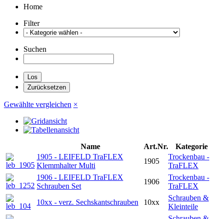
Home
Filter
Suchen
Gewählte vergleichen
×
Name
Art.Nr.
Kategorie
1905 - LEIFELD TraFLEX
Trockenbau -
1905
Klemmhalter Multi
TraFLEX
1906 - LEIFELD TraFLEX
Trockenbau -
1906
Schrauben Set
TraFLEX
Schrauben &
10xx - verz. Sechskantschrauben
10xx
Kleinteile
Schrauben &