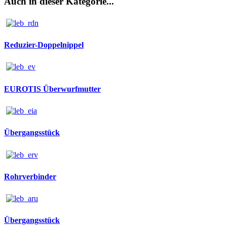
Auch in dieser Kategorie...
Reduzier-Doppelnippel
EUROTIS Überwurfmutter
Übergangsstück
Rohrverbinder
Übergangsstück