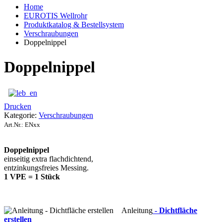
Home
EUROTIS Wellrohr
Produktkatalog & Bestellsystem
Verschraubungen
Doppelnippel
Doppelnippel
Drucken
Kategorie:
Verschraubungen
Art.Nr.:
ENxx
Doppelnippel
einseitig extra flachdichtend,
entzinkungsfreies Messing.
1 VPE = 1 Stück
Anleitung
- Dichtfläche
erstellen